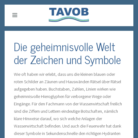
Die geheimnisvolle Welt
der Zeichen und Symbole
Wie oft haben wir erlebt, dass uns die kleinen blauen oder
roten Schilder an Zäunen und Hauswänden Rätsel über Rätsel
aufgegeben haben. Buchstaben, Zahlen, Linien wirken wie
geheimnisvolle Hieroglyphen für verborgene Wege oder
Eingänge. Für den Fachmann von der Wasserwirtschaft freilich
sind die Ziffern und Lettern eindeutige Botschaften, nämlich
klare Hinweise darauf, wo sich welche Anlagen der
Wasserwirtschaft befinden. Und auch die Feuerwehr hat dank
dieser Symbole in Sekundenschnelle den richtigen Hydranten