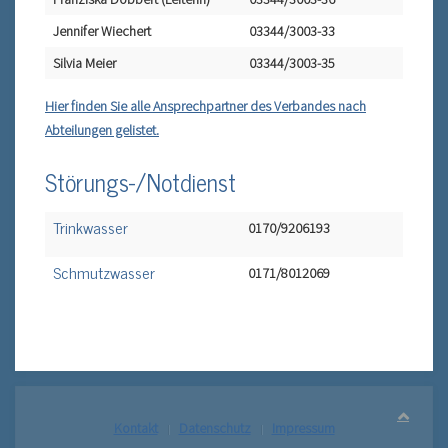
Jennifer Wiechert
03344/3003-33
Silvia Meier
03344/3003-35
Hier finden Sie alle Ansprechpartner des Verbandes nach
Abteilungen gelistet.
Störungs-/Notdienst
Trinkwasser
0170/9206193
Schmutzwasser
0171/8012069
Kontakt
Datenschutz
Impressum