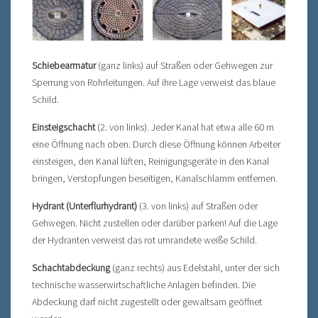
Schiebearmatur
(ganz links) auf Straßen oder Gehwegen zur
Sperrung von Rohrleitungen. Auf ihre Lage verweist das blaue
Schild.
Einsteigschacht
(2. von links). Jeder Kanal hat etwa alle 60 m
eine Öffnung nach oben. Durch diese Öffnung können Arbeiter
einsteigen, den Kanal lüften, Reinigungsgeräte in den Kanal
bringen, Verstopfungen beseitigen, Kanalschlamm entfernen.
Hydrant (Unterflurhydrant)
(3. von links) auf Straßen oder
Gehwegen. Nicht zustellen oder darüber parken! Auf die Lage
der Hydranten verweist das rot umrandete weiße Schild.
Schachtabdeckung
(ganz rechts) aus Edelstahl, unter der sich
technische wasserwirtschaftliche Anlagen befinden. Die
Abdeckung darf nicht zugestellt oder gewaltsam geöffnet