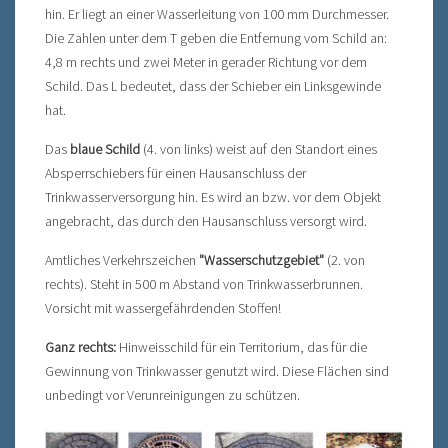
hin. Er liegt an einer Wasserleitung von 100 mm Durchmesser.
Die Zahlen unter dem T geben die Entfernung vom Schild an:
4,8 m rechts und zwei Meter in gerader Richtung vor dem
Schild. Das L bedeutet, dass der Schieber ein Linksgewinde
hat.
Das
blaue Schild
(4. von links) weist auf den Standort eines
Absperrschiebers für einen Hausanschluss der
Trinkwasserversorgung hin. Es wird an bzw. vor dem Objekt
angebracht, das durch den Hausanschluss versorgt wird.
Amtliches Verkehrszeichen
"Wasserschutzgebiet"
(2. von
rechts). Steht in 500 m Abstand von Trinkwasserbrunnen.
Vorsicht mit wassergefährdenden Stoffen!
Ganz rechts:
Hinweisschild für ein Territorium, das für die
Gewinnung von Trinkwasser genutzt wird. Diese Flächen sind
unbedingt vor Verunreinigungen zu schützen.